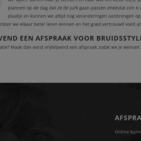
plannen op de dag dat ze de jurk gaan passen (meestal zo’n 6 
plaatje en kunnen we altijd nog veranderingen aanbrengen op
door we elkaar beter leren kennen en het goed vertrouwd voelt al
JVEND EEN AFSPRAAK VOOR BRUIDSSTYL
atie? Maak dan eerst vrijblijvend een afspraak zodat we je wense
AFSPRA
Online kun