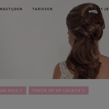
NGSTIJDEN
TARIEVEN
+31 (0
AAN HUIS
TOUCH UP OP LOCATIE