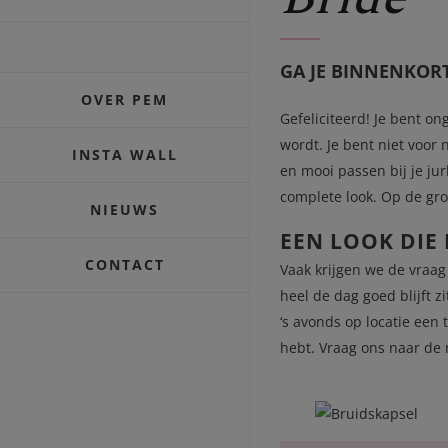
GA JE BINNENKOR
OVER PEM
Gefeliciteerd! Je bent on
wordt. Je bent niet voor
INSTA WALL
en mooi passen bij je jur
complete look. Op de gro
NIEUWS
EEN LOOK DIE 
CONTACT
Vaak krijgen we de vraag
heel de dag goed blijft 
‘s avonds op locatie een
hebt. Vraag ons naar de