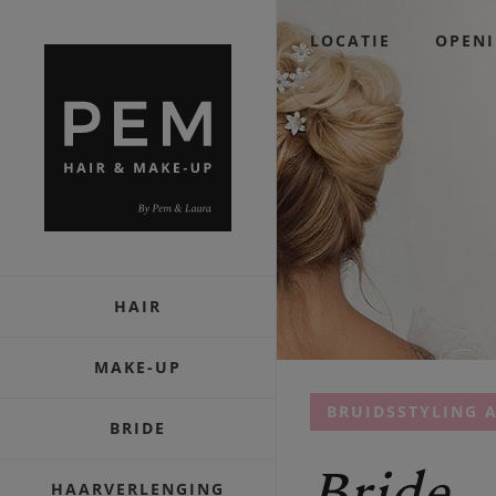
LOCATIE
OPENI
HAIR
MAKE-UP
BRUIDSSTYLING 
BRIDE
Bride
HAARVERLENGING