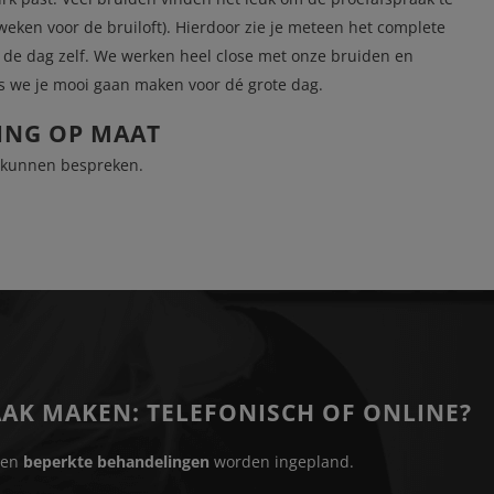
weken voor de bruiloft). Hierdoor zie je meteen het complete
 de dag zelf. We werken heel close met onze bruiden en
s we je mooi gaan maken voor dé grote dag.
ING OP MAAT
n kunnen bespreken.
AK MAKEN: TELEFONISCH OF ONLINE?
nen
beperkte behandelingen
worden ingepland.