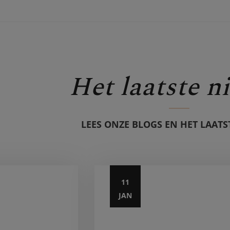
Het laatste n
LEES ONZE BLOGS EN HET LAATS
11
JAN