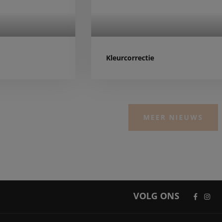
Kleurcorrectie
MEER NIEUWS
VOLG ONS